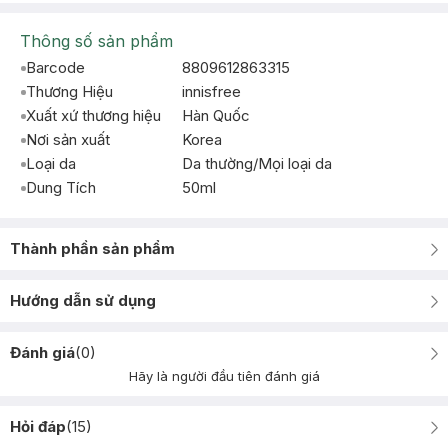
Thông số sản phẩm
Barcode
8809612863315
Thương Hiệu
innisfree
Xuất xứ thương hiệu
Hàn Quốc
Nơi sản xuất
Korea
Loại da
Da thường/Mọi loại da
Dung Tích
50ml
Thành phần sản phẩm
Hướng dẫn sử dụng
Đánh giá
(
0
)
Hãy là người đầu tiên đánh giá
Hỏi đáp
(
15
)