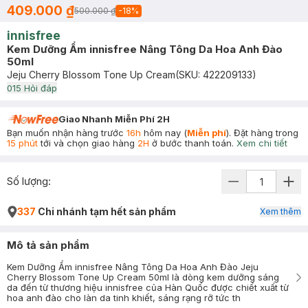
409.000 ₫
500.000 ₫
-
18
%
innisfree
Kem Dưỡng Ẩm innisfree Nâng Tông Da Hoa Anh Đào
50ml
Jeju Cherry Blossom Tone Up Cream
(SKU:
422209133
)
0
15
Hỏi đáp
Giao Nhanh Miễn Phí 2H
Bạn muốn nhận hàng trước
16h
hôm nay (
Miễn phí
). Đặt hàng trong
15 phút
tới và chọn giao hàng
2H
ở bước thanh toán.
Xem chi tiết
Số lượng:
337
Chi nhánh tạm hết sản phẩm
Xem thêm
Mô tả sản phẩm
Kem Dưỡng Ẩm innisfree Nâng Tông Da Hoa Anh Đào Jeju
Cherry Blossom Tone Up Cream 50ml là dòng kem dưỡng sáng
da đến từ thương hiệu innisfree của Hàn Quốc được chiết xuất từ
hoa anh đào cho làn da tinh khiết, sáng rạng rỡ tức th