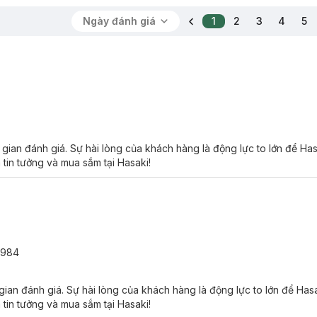
Ngày đánh giá
1
2
3
4
5
gian đánh giá. Sự hài lòng của khách hàng là động lực to lớn để Ha
 tin tưởng và mua sắm tại Hasaki!
2984
gian đánh giá. Sự hài lòng của khách hàng là động lực to lớn để Ha
 tin tưởng và mua sắm tại Hasaki!