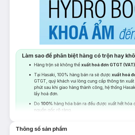
Làm sao để phân biệt hàng có trộn hay kh
Hàng trộn sẽ không thể
xuất hoá đơn GTGT (VAT
Tại Hasaki, 100% hàng bán ra sẽ được
xuất hoá 
GTGT, quý khách vui lòng cung cấp thông tin xuất
phút sau khi giao hàng thành công, hệ thống Hasa
lấy hoá đơn.
Do
100%
hàng hóa bán ra đều được xuất hết hóa 
nguồn gốc rõ ràng.
Thông số sản phẩm