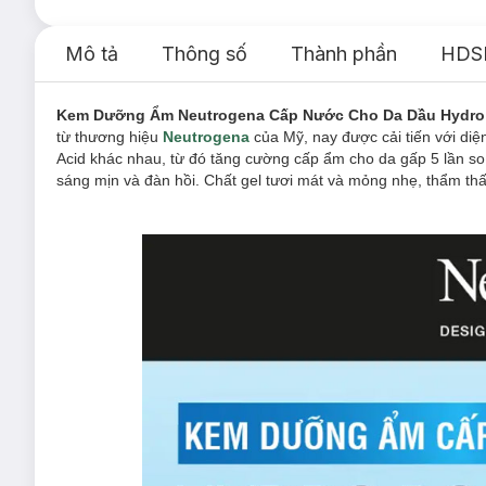
Mô tả
Thông số
Thành phần
HDS
Kem Dưỡng Ẩm Neutrogena Cấp Nước Cho Da Dầu Hydro B
từ thương hiệu
Neutrogena
của Mỹ, nay được cải tiến với diệ
Acid khác nhau, từ đó tăng cường cấp ẩm cho da gấp 5 lần so
sáng mịn và đàn hồi. Chất gel tươi mát và mỏng nhẹ, thẩm thấ