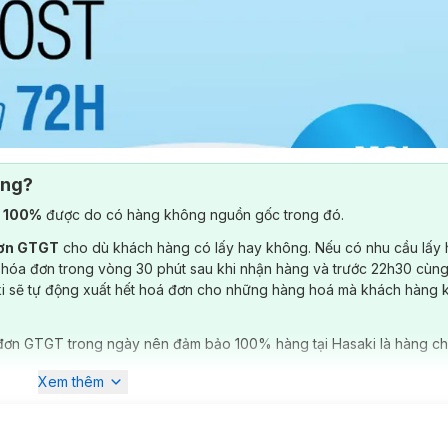
ông?
) 100%
được do có hàng không nguồn gốc trong đó.
đơn GTGT
cho dù khách hàng có lấy hay không. Nếu có nhu cầu lấy
 hóa đơn trong vòng 30 phút sau khi nhận hàng và trước 22h30 cùng
ki sẽ tự động xuất hết hoá đơn cho những hàng hoá mà khách hàng 
đơn GTGT trong ngày nên đảm bảo 100% hàng tại Hasaki là hàng ch
Xem thêm