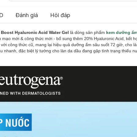
D
Đánh giá
Hỏi đáp
oost Hyaluronic Acid Water Gel
là dòng sản phẩm
kem dưỡng ẩ
n mạo mới & công thức mới - bổ sung thêm 20% Hyaluronic Acid, kết h
 với công thức cũ, mang lại hiệu quả dưỡng ẩm sâu suốt 72 giờ, cho l
u nhanh, đặc biệt lý tưởng cho làn da dầu đang gặp tình trạng thiếu n