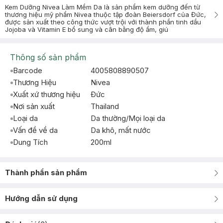
Kem Dưỡng Nivea Làm Mềm Da là sản phẩm kem dưỡng đến từ
thương hiệu mỹ phẩm Nivea thuộc tập đoàn Beiersdorf của Đức,
được sản xuất theo công thức vượt trội với thành phần tinh dầu
Jojoba và Vitamin E bổ sung và cân bằng độ ẩm, giú
Thông số sản phẩm
Barcode
4005808890507
Thương Hiệu
Nivea
Xuất xứ thương hiệu
Ðức
Nơi sản xuất
Thailand
Loại da
Da thường/Mọi loại da
Vấn đề về da
Da khô, mất nước
Dung Tích
200ml
Thành phần sản phẩm
Hướng dẫn sử dụng