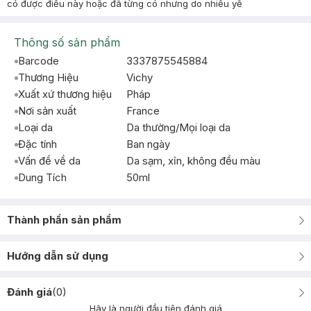
có được điều này hoặc đã từng có nhưng do nhiều yế
Thông số sản phẩm
Barcode
3337875545884
Thương Hiệu
Vichy
Xuất xứ thương hiệu
Pháp
Nơi sản xuất
France
Loại da
Da thường/Mọi loại da
Đặc tính
Ban ngày
Vấn đề về da
Da sạm, xỉn, không đều màu
Dung Tích
50ml
Thành phần sản phẩm
Hướng dẫn sử dụng
Đánh giá
(
0
)
Hãy là người đầu tiên đánh giá