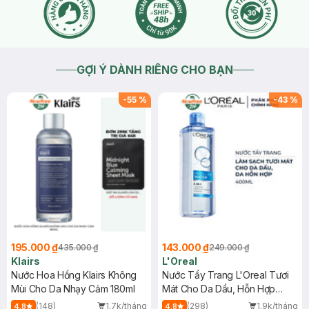
2020-09-02
Thích
0
GỢI Ý DÀNH RIÊNG CHO BẠN
-
55
%
-
43
%
195.000 ₫
143.000 ₫
435.000 ₫
249.000 ₫
Klairs
L'Oreal
Nước Hoa Hồng Klairs Không
Nước Tẩy Trang L'Oreal Tươi
Mùi Cho Da Nhạy Cảm 180ml
Mát Cho Da Dầu, Hỗn Hợp
400ml
(148)
1.7k/tháng
(298)
1.9k/tháng
4.8
4.8