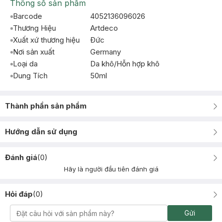
Thông số sản phẩm
Barcode
4052136096026
Thương Hiệu
Artdeco
Xuất xứ thương hiệu
Ðức
Nơi sản xuất
Germany
Loại da
Da khô/Hỗn hợp khô
Dung Tích
50ml
Thành phần sản phẩm
Hướng dẫn sử dụng
Đánh giá
(
0
)
Hãy là người đầu tiên đánh giá
Hỏi đáp
(
0
)
Gửi