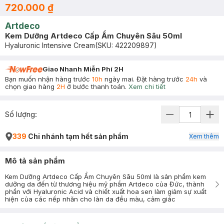
720.000 ₫
Artdeco
Kem Dưỡng Artdeco Cấp Ẩm Chuyên Sâu 50ml
Hyaluronic Intensive Cream
(SKU:
422209897
)
Giao Nhanh Miễn Phí 2H
Bạn muốn nhận hàng trước
10h
ngày mai. Đặt hàng trước
24h
và
chọn giao hàng
2H
ở bước thanh toán.
Xem chi tiết
Số lượng:
339
Chi nhánh tạm hết sản phẩm
Xem thêm
Mô tả sản phẩm
Kem Dưỡng Artdeco Cấp Ẩm Chuyên Sâu 50ml là sản phẩm kem
dưỡng da đến từ thương hiệu mỹ phẩm Artdeco của Đức, thành
phần với Hyaluronic Acid và chiết xuất hoa sen làm giảm sự xuất
hiện của các nếp nhăn cho làn da đều màu, cảm giác