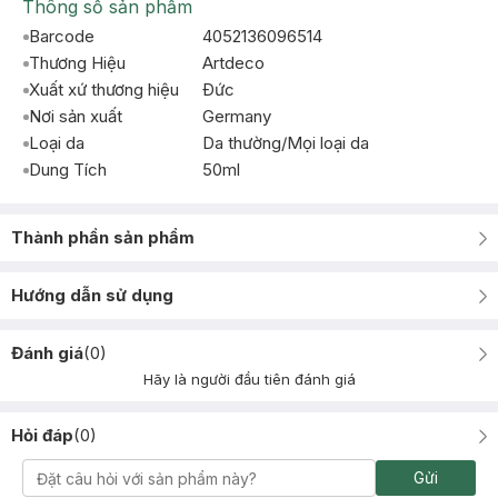
Thông số sản phẩm
Barcode
4052136096514
Thương Hiệu
Artdeco
Xuất xứ thương hiệu
Ðức
Nơi sản xuất
Germany
Loại da
Da thường/Mọi loại da
Dung Tích
50ml
Thành phần sản phẩm
Hướng dẫn sử dụng
Đánh giá
(
0
)
Hãy là người đầu tiên đánh giá
Hỏi đáp
(
0
)
Gửi