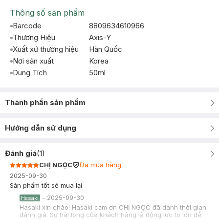
Thông số sản phẩm
Barcode
8809634610966
Thương Hiệu
Axis-Y
Xuất xứ thương hiệu
Hàn Quốc
Nơi sản xuất
Korea
Dung Tích
50ml
Thành phần sản phẩm
Hướng dẫn sử dụng
Đánh giá
(
1
)
CHỊ NGỌC
Đã mua hàng
2025-09-30
Sản phẩm tốt sẽ mua lại
-
2025-09-30
Hasaki
Hasaki xin chào! Hasaki cảm ơn CHỊ NGỌC đã dành thời gian
đánh giá. Sự hài lòng của khách hàng là động lực to lớn để