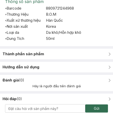
Thông số sản phẩm
Barcode
8809721244968
Thương Hiệu
B.O.M
Xuất xứ thương hiệu
Hàn Quốc
Nơi sản xuất
Korea
Loại da
Da khô/Hỗn hợp khô
Dung Tích
50ml
Thành phần sản phẩm
Hướng dẫn sử dụng
Đánh giá
(
0
)
Hãy là người đầu tiên đánh giá
Hỏi đáp
(
0
)
Gửi