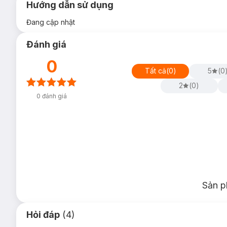
Hướng dẫn sử dụng
Đang cập nhật
Đánh giá
0
Tất cả
(
0
)
5
(
0
2
(
0
)
0
đánh giá
Sản p
Hỏi đáp
(4)