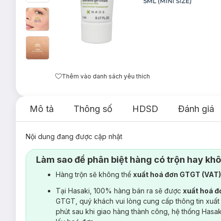
Thêm vào danh sách yêu thích
Mô tả
Thông số
HDSD
Đánh giá
Nội dung đang được cập nhật
Làm sao để phân biệt hàng có trộn hay kh
Hàng trộn sẽ không thể
xuất hoá đơn GTGT (VAT
Tại Hasaki, 100% hàng bán ra sẽ được
xuất hoá 
GTGT, quý khách vui lòng cung cấp thông tin xuất
phút sau khi giao hàng thành công, hệ thống Hasa