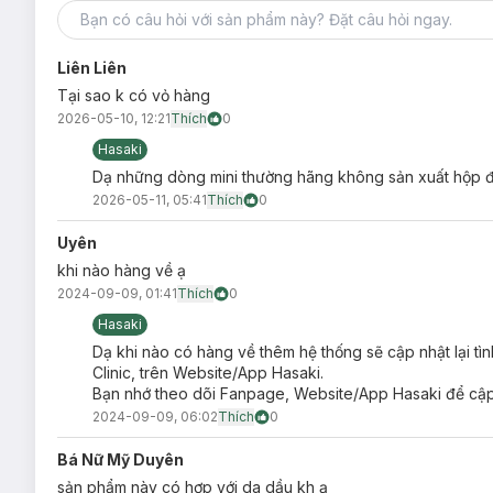
Liên Liên
Tại sao k có vỏ hàng
2026-05-10, 12:21
Thích
0
Hasaki
Dạ những dòng mini thường hãng không sản xuất hộp đ
2026-05-11, 05:41
Thích
0
Uyên
khi nào hàng về ạ
2024-09-09, 01:41
Thích
0
Hasaki
Dạ khi nào có hàng về thêm hệ thống sẽ cập nhật lại tì
Clinic, trên Website/App Hasaki.
Bạn nhớ theo dõi Fanpage, Website/App Hasaki để cập 
2024-09-09, 06:02
Thích
0
Bá Nữ Mỹ Duyên
sản phẩm này có hợp với da dầu kh ạ