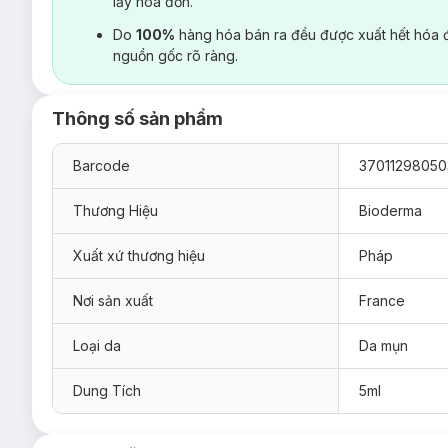
lấy hoá đơn.
Do
100%
hàng hóa bán ra đều được xuất hết hóa 
nguồn gốc rõ ràng.
Thông số sản phẩm
Barcode
37011298050
Thương Hiệu
Bioderma
Xuất xứ thương hiệu
Pháp
Nơi sản xuất
France
Loại da
Da mụn
Dung Tích
5ml