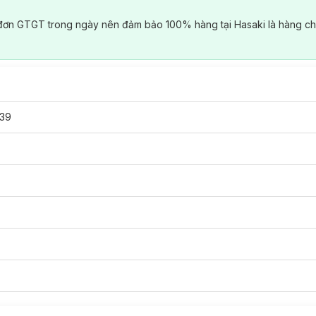
đơn GTGT trong ngày nên đảm bảo 100% hàng tại Hasaki là hàng ch
39