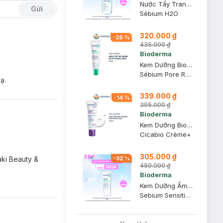
Nước Tẩy Trang Bioderma Dành Cho Da Dầu & Hỗn Hợp 500ml
Gửi
Sébium H2O
320.000 ₫
-
26
%
435.000 ₫
Bioderma
Kem Dưỡng Bioderma Giúp Se Khít Lỗ Chân Lông 30ml
Sébium Pore Refiner
ạ.
339.000 ₫
-
14
%
395.000 ₫
Bioderma
Kem Dưỡng Bioderma Phục Hồi Da Tổn Thương Và Ngừa Sẹo 40ml
Cicabio Crème+
305.000 ₫
aki Beauty &
-
32
%
450.000 ₫
Bioderma
Kem Dưỡng Ẩm Bioderma Dành Cho Da Mụn, Nhạy Cảm 30ml
Sebium Sensitive Soothing Anti-Blemish Care