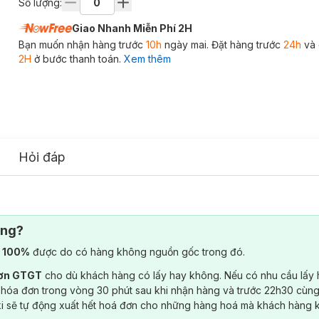
Số lượng:
Giao Nhanh Miễn Phí 2H
Bạn muốn nhận hàng trước
10h
ngày mai. Đặt hàng trước
24h
và 
2H
ở bước thanh toán.
Xem thêm
Hỏi đáp
ông?
) 100%
được do có hàng không nguồn gốc trong đó.
đơn GTGT
cho dù khách hàng có lấy hay không. Nếu có nhu cầu lấy
 hóa đơn trong vòng 30 phút sau khi nhận hàng và trước 22h30 cùng
ki sẽ tự động xuất hết hoá đơn cho những hàng hoá mà khách hàng 