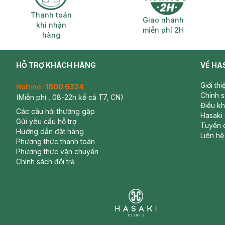
Thanh toán khi nhận hàng
Giao nhanh miễ
Thanh toán
Giao nhanh
khi nhận
miễn phí 2H
hàng
HỖ TRỢ KHÁCH HÀNG
VỀ HA
Giới th
Hotline:
1800 6324
Chính 
(Miễn phí , 08-22h kể cả T7, CN)
Điều k
Các câu hỏi thường gặp
Hasaki
Gửi yêu cầu hỗ trợ
Tuyển 
Hướng dẫn đặt hàng
Liên hệ
Phương thức thanh toán
Phương thức vận chuyển
Chính sách đổi trả
Clinic