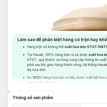
Làm sao để phân biệt hàng có trộn hay kh
Hàng trộn sẽ không thể
xuất hoá đơn GTGT (VAT
Tại Hasaki, 100% hàng bán ra sẽ được
xuất hoá 
GTGT, quý khách vui lòng cung cấp thông tin xuất
phút sau khi giao hàng thành công, hệ thống Hasa
lấy hoá đơn.
Do
100%
hàng hóa bán ra đều được xuất hết hóa 
nguồn gốc rõ ràng.
Thông số sản phẩm