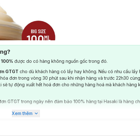
ông?
) 100%
được do có hàng không nguồn gốc trong đó.
đơn GTGT
cho dù khách hàng có lấy hay không. Nếu có nhu cầu lấy
 hóa đơn trong vòng 30 phút sau khi nhận hàng và trước 22h30 cùng
ki sẽ tự động xuất hết hoá đơn cho những hàng hoá mà khách hàng 
đơn GTGT trong ngày nên đảm bảo 100% hàng tại Hasaki là hàng ch
Xem thêm