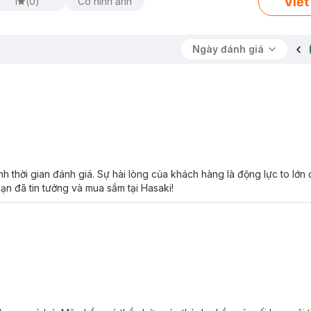
Viết
1
(
0
)
Có hình ảnh
Ngày đánh giá
 thời gian đánh giá. Sự hài lòng của khách hàng là động lực to lớn
ạn đã tin tưởng và mua sắm tại Hasaki!