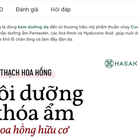
D
Đánh giá
Hỏi đáp
g là dòng
kem dưỡng da
đến từ thương hiệu mỹ phẩm thuần chay
Co
hần dưỡng ẩm Pentavitin, các Axit Amin và Hyaluronic Acid, giúp nuôi
 khít lỗ chân lông và làm đầy đặn da.