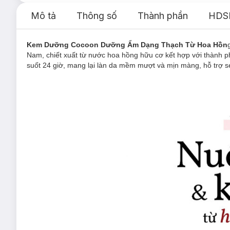
Mô tả
Thông số
Thành phần
HDS
Kem Dưỡng Cocoon Dưỡng Ẩm Dạng Thạch Từ Hoa Hồn
Nam, chiết xuất từ nước hoa hồng hữu cơ kết hợp với thành p
suốt 24 giờ, mang lại làn da mềm mượt và mịn màng, hỗ trợ se