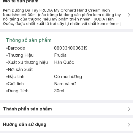
Mô tả sản phẩm
Kem Dưỡng Da Tay FRUDIA My Orchard Hand Cream Rich
Nourishment 30ml (nắp trắng) là dòng sản phẩm kem dưỡng tay
nổi tiếng của thương hiệu mỹ phẩm thiên nhiên FRUDIA Hàn
Quốc, được chiết xuất từ trái cây tự nhiên với chất kem mềm mị
Thông số sản phẩm
Barcode
8803348036319
Thương Hiệu
Frudia
Xuất xứ thương hiệu
Hàn Quốc
Nơi sản xuất
Đặc tính
Có mùi hương
Giới tính
Nam và nữ
Dung Tích
30ml
Thành phần sản phẩm
Hướng dẫn sử dụng