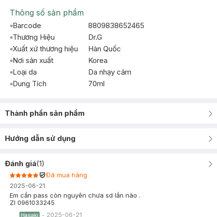
Thông số sản phẩm
Barcode
8809838652465
Thương Hiệu
Dr.G
Xuất xứ thương hiệu
Hàn Quốc
Nơi sản xuất
Korea
Loại da
Da nhạy cảm
Dung Tích
70ml
Thành phần sản phẩm
Hướng dẫn sử dụng
Đánh giá
(
1
)
Đã mua hàng
2025-06-21
Em cần pass còn nguyên chưa sd lần nào .
Zl 0961033245
-
2025-06-21
Hasaki