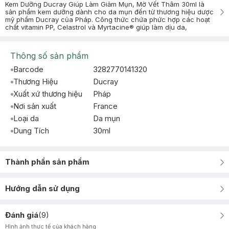
Kem Dưỡng Ducray Giúp Làm Giảm Mụn, Mờ Vết Thâm 30ml là
sản phẩm kem dưỡng dành cho da mụn đến từ thương hiệu dược
mỹ phẩm Ducray của Pháp. Công thức chứa phức hợp các hoạt
chất vitamin PP, Celastrol và Myrtacine® giúp làm dịu da,
Thông số sản phẩm
Barcode
3282770141320
Thương Hiệu
Ducray
Xuất xứ thương hiệu
Pháp
Nơi sản xuất
France
Loại da
Da mụn
Dung Tích
30ml
Thành phần sản phẩm
Hướng dẫn sử dụng
Đánh giá
(
9
)
Hình ảnh thực tế của khách hàng