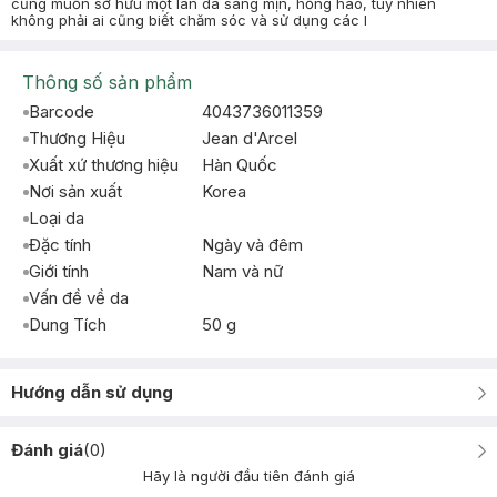
cũng muốn sở hữu một làn da sáng mịn, hồng hào, tuy nhiên
không phải ai cũng biết chăm sóc và sử dụng các l
Thông số sản phẩm
Barcode
4043736011359
Thương Hiệu
Jean d'Arcel
Xuất xứ thương hiệu
Hàn Quốc
Nơi sản xuất
Korea
Loại da
Đặc tính
Ngày và đêm
Giới tính
Nam và nữ
Vấn đề về da
Dung Tích
50 g
Hướng dẫn sử dụng
Đánh giá
(
0
)
Hãy là người đầu tiên đánh giá