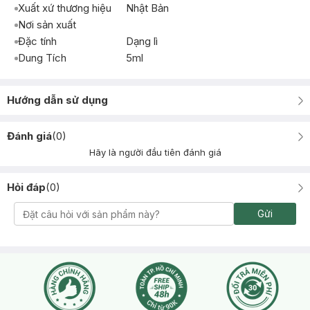
Xuất xứ thương hiệu
Nhật Bản
Nơi sản xuất
Đặc tính
Dạng lì
Dung Tích
5ml
Hướng dẫn sử dụng
Đánh giá
(
0
)
Hãy là người đầu tiên đánh giá
Hỏi đáp
(
0
)
Gửi