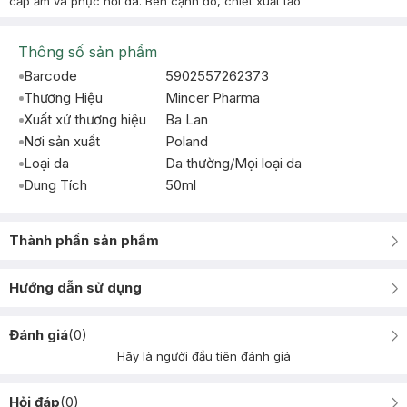
cấp ẩm và phục hồi da. Bên cạnh đó, chiết xuất tảo
Thông số sản phẩm
Barcode
5902557262373
Thương Hiệu
Mincer Pharma
Xuất xứ thương hiệu
Ba Lan
Nơi sản xuất
Poland
Loại da
Da thường/Mọi loại da
Dung Tích
50ml
Thành phần sản phẩm
Hướng dẫn sử dụng
Đánh giá
(
0
)
Hãy là người đầu tiên đánh giá
Hỏi đáp
(
0
)