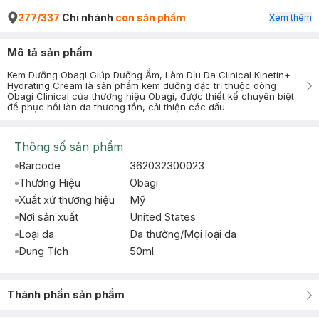
277/337
Chi nhánh
còn sản phẩm
Xem thêm
Mô tả sản phẩm
Kem Dưỡng Obagi Giúp Dưỡng Ẩm, Làm Dịu Da Clinical Kinetin+
Hydrating Cream là sản phẩm kem dưỡng đặc trị thuộc dòng
Obagi Clinical của thương hiệu Obagi, được thiết kế chuyên biệt
để phục hồi làn da thương tổn, cải thiện các dấu
Thông số sản phẩm
Barcode
362032300023
Thương Hiệu
Obagi
Xuất xứ thương hiệu
Mỹ
Nơi sản xuất
United States
Loại da
Da thường/Mọi loại da
Dung Tích
50ml
Thành phần sản phẩm