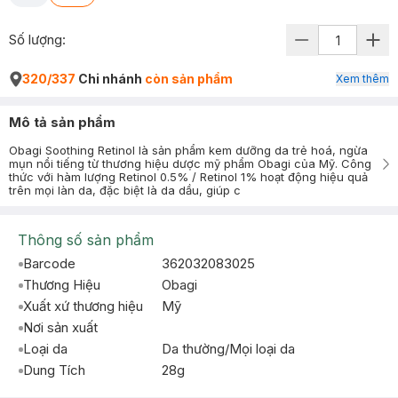
Số lượng:
320/337
Chi nhánh
còn sản phẩm
Xem thêm
Mô tả sản phẩm
Obagi Soothing Retinol là sản phẩm kem dưỡng da trẻ hoá, ngừa
mụn nổi tiếng từ thương hiệu dược mỹ phẩm Obagi của Mỹ. Công
thức với hàm lượng Retinol 0.5% / Retinol 1% hoạt động hiệu quả
trên mọi làn da, đặc biệt là da dầu, giúp c
Thông số sản phẩm
Barcode
362032083025
Thương Hiệu
Obagi
Xuất xứ thương hiệu
Mỹ
Nơi sản xuất
Loại da
Da thường/Mọi loại da
Dung Tích
28g