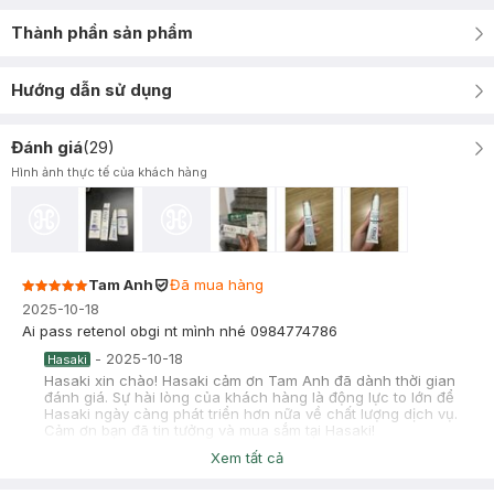
Thành phần sản phẩm
Hướng dẫn sử dụng
Đánh giá
(
29
)
Hình ảnh thực tế của khách hàng
Tam Anh
Đã mua hàng
2025-10-18
Ai pass retenol obgi nt mình nhé 0984774786
-
2025-10-18
Hasaki
Hasaki xin chào! Hasaki cảm ơn Tam Anh đã dành thời gian
đánh giá. Sự hài lòng của khách hàng là động lực to lớn để
Hasaki ngày càng phát triển hơn nữa về chất lượng dịch vụ.
Cảm ơn bạn đã tin tưởng và mua sắm tại Hasaki!
Xem tất cả