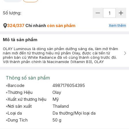
Số lượng:
324/337
Chi nhánh
còn sản phẩm
Xem thêm
Mô tả sản phẩm
OLAY Luminous là dòng sản phẩm dưỡng sáng da, làm mờ thâm
nám mới đến từ thương hiệu mỹ phẩm Olay, được cải tiến từ
phiên bản cũ White Radiance đã vô cùng thành công trước đó.
Với thành phần chính là Niacinamide (Vitamin B3), OLAY
Thông số sản phẩm
Barcode
4987176054395
Thương Hiệu
Olay
Xuất xứ thương hiệu
Mỹ
Nơi sản xuất
Thailand
Loại da
Da thường/Mọi loại da
Dung Tích
50 g