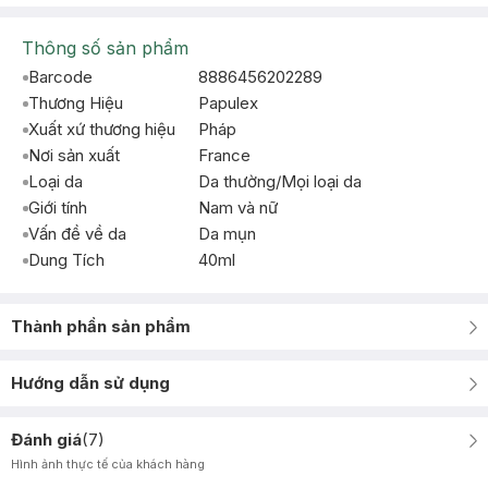
Thông số sản phẩm
Barcode
8886456202289
Thương Hiệu
Papulex
Xuất xứ thương hiệu
Pháp
Nơi sản xuất
France
Loại da
Da thường/Mọi loại da
Giới tính
Nam và nữ
Vấn đề về da
Da mụn
Dung Tích
40ml
Thành phần sản phẩm
Hướng dẫn sử dụng
Đánh giá
(
7
)
Hình ảnh thực tế của khách hàng