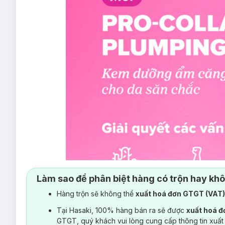
Làm sao để phân biệt hàng có trộn hay kh
Hàng trộn sẽ không thể
xuất hoá đơn GTGT (VAT
Tại Hasaki, 100% hàng bán ra sẽ được
xuất hoá 
GTGT, quý khách vui lòng cung cấp thông tin xuất