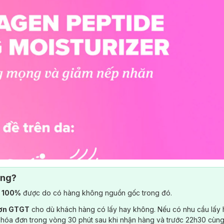
ông?
) 100%
được do có hàng không nguồn gốc trong đó.
đơn GTGT
cho dù khách hàng có lấy hay không. Nếu có nhu cầu lấy
 hóa đơn trong vòng 30 phút sau khi nhận hàng và trước 22h30 cùng