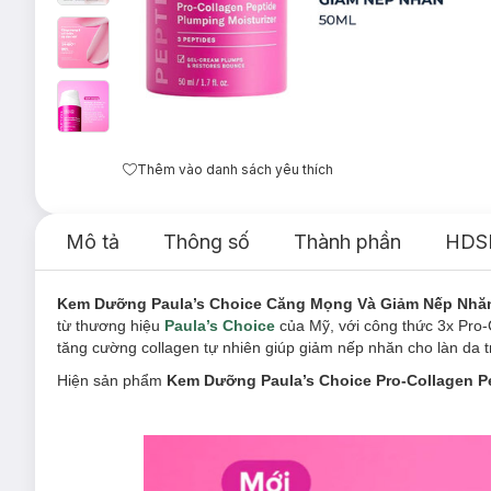
Thêm vào danh sách yêu thích
Mô tả
Thông số
Thành phần
HDS
Kem Dưỡng Paula’s Choice Căng Mọng Và Giảm Nếp Nhăn 
từ thương hiệu
Paula’s Choice
của Mỹ, với công thức 3x Pro-C
tăng cường collagen tự nhiên giúp giảm nếp nhăn cho làn da tr
Hiện sản phẩm
Kem Dưỡng Paula’s Choice Pro-Collagen Pe