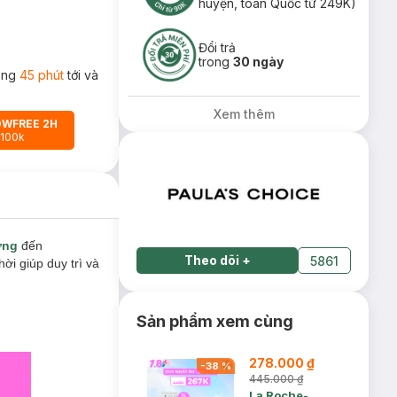
huyện, toàn Quốc từ 249K)
Đổi trả
trong
30 ngày
rong
45 phút
tới và
Xem thêm
OWFREE 2H
 100k
ỡng
đến
Theo dõi
+
5861
ời giúp duy trì và
Sản phẩm xem cùng
278.000 ₫
-
38
%
445.000 ₫
La Roche-