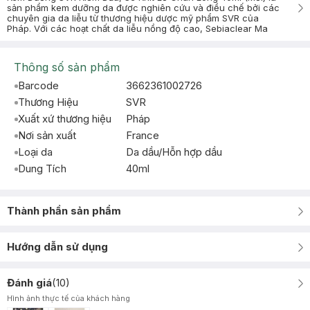
sản phẩm kem dưỡng da được nghiên cứu và điều chế bởi các
chuyên gia da liễu từ thương hiệu dược mỹ phẩm SVR của
Pháp. Với các hoạt chất da liễu nồng độ cao, Sebiaclear Ma
Thông số sản phẩm
Barcode
3662361002726
Thương Hiệu
SVR
Xuất xứ thương hiệu
Pháp
Nơi sản xuất
France
Loại da
Da dầu/Hỗn hợp dầu
Dung Tích
40ml
Thành phần sản phẩm
Hướng dẫn sử dụng
Đánh giá
(
10
)
Hình ảnh thực tế của khách hàng