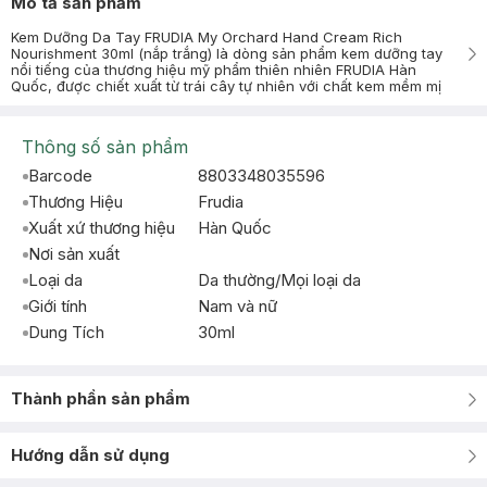
Mô tả sản phẩm
Kem Dưỡng Da Tay FRUDIA My Orchard Hand Cream Rich
Nourishment 30ml (nắp trắng) là dòng sản phẩm kem dưỡng tay
nổi tiếng của thương hiệu mỹ phẩm thiên nhiên FRUDIA Hàn
Quốc, được chiết xuất từ trái cây tự nhiên với chất kem mềm mị
Thông số sản phẩm
Barcode
8803348035596
Thương Hiệu
Frudia
Xuất xứ thương hiệu
Hàn Quốc
Nơi sản xuất
Loại da
Da thường/Mọi loại da
Giới tính
Nam và nữ
Dung Tích
30ml
Thành phần sản phẩm
Hướng dẫn sử dụng