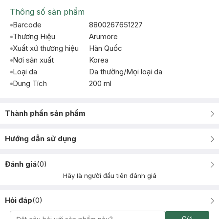
Thông số sản phẩm
Barcode
8800267651227
Thương Hiệu
Arumore
Xuất xứ thương hiệu
Hàn Quốc
Nơi sản xuất
Korea
Loại da
Da thường/Mọi loại da
Dung Tích
200 ml
Thành phần sản phẩm
Hướng dẫn sử dụng
Đánh giá
(
0
)
Hãy là người đầu tiên đánh giá
Hỏi đáp
(
0
)
Gửi