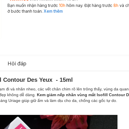
Bạn muốn nhận hàng trước
10h
hôm nay. Đặt hàng trước
8h
và c
ở bước thanh toán.
Xem thêm
Hỏi đáp
l Contour Des Yeux - 15ml
sạm đi và nhăn nheo, các vết chân chim rõ lên trông thấy, vùng da qua
t đẹp không dễ dàng.
Kem giảm nếp nhăn vùng mắt Isofill Contour D
ng Uriage giúp giữ ẩm và làm dịu cho da, chống các gốc tự do.