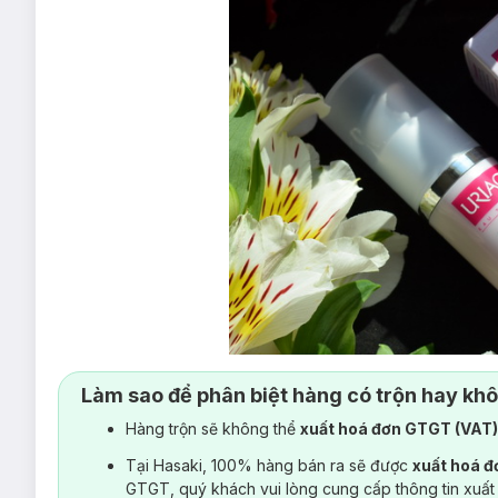
Làm sao để phân biệt hàng có trộn hay kh
Hàng trộn sẽ không thể
xuất hoá đơn GTGT (VAT
Tại Hasaki, 100% hàng bán ra sẽ được
xuất hoá 
Thương hiệu
Uriage
được chính thức thành lập từ năm 1992 t
GTGT, quý khách vui lòng cung cấp thông tin xuất