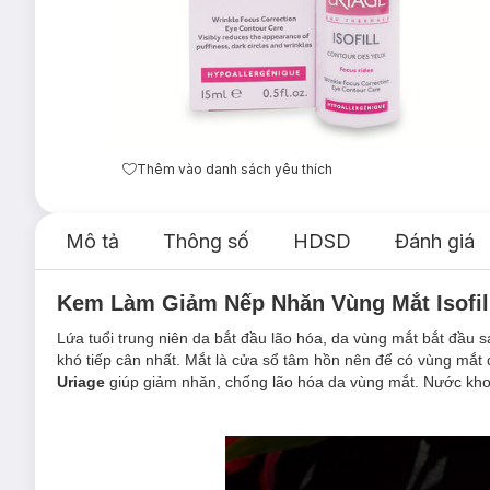
Thêm vào danh sách yêu thích
Mô tả
Thông số
HDSD
Đánh giá
Kem Làm Giảm Nếp Nhăn Vùng Mắt Isofil
Lứa tuổi trung niên da bắt đầu lão hóa, da vùng mắt bắt đầu 
khó tiếp cân nhất. Mắt là cửa sổ tâm hồn nên để có vùng mắ
Uriage
giúp giảm nhăn, chống lão hóa da vùng mắt. Nước khoá