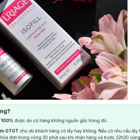
ông?
) 100%
được do có hàng không nguồn gốc trong đó.
đơn GTGT
cho dù khách hàng có lấy hay không. Nếu có nhu cầu lấy
ại Pháp, có nguồn gốc từ nguồn nước khoáng tinh khiết và giàu nguyên 
 hóa đơn trong vòng 30 phút sau khi nhận hàng và trước 22h30 cùng