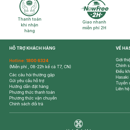
Thanh toán khi nhận hàng
Giao nhanh miễ
Thanh toán
Giao nhanh
khi nhận
miễn phí 2H
hàng
HỖ TRỢ KHÁCH HÀNG
VỀ HA
Giới th
Hotline:
1800 6324
Chính 
(Miễn phí , 08-22h kể cả T7, CN)
Điều k
Các câu hỏi thường gặp
Hasaki
Gửi yêu cầu hỗ trợ
Tuyển 
Hướng dẫn đặt hàng
Liên hệ
Phương thức thanh toán
Phương thức vận chuyển
Chính sách đổi trả