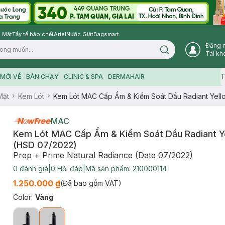
 Mặt
Tẩy tế bào chết
Ariel
Nước Giặt
Bagsmart
Đăng 
Search icon
Tài kh
T
MỚI VỀ
BÁN CHẠY
CLINIC & SPA
DERMAHAIR
Mặt
Kem Lót
Kem Lót MAC Cấp Ẩm & Kiểm Soát Dầu Radiant Yell
MAC
Kem Lót MAC Cấp Ẩm & Kiểm Soát Dầu Radiant Y
(HSD 07/2022)
Prep + Prime Natural Radiance (Date 07/2022)
0
đánh giá
|
0
Hỏi đáp
|
Mã sản phẩm:
210000114
1.250.000 ₫
(Đã bao gồm VAT)
Color
:
Vàng