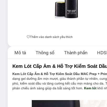
Thêm vào danh sách yêu thích
Mô tả
Thông số
Thành phần
HDS
Kem Lót Cấp Ẩm & Hỗ Trợ Kiểm Soát Dầu
Kem Lót Cấp Ẩm & Hỗ Trợ Kiểm Soát Dầu MAC Prep + Prim
dạng gel dưỡng ẩm mịn mượt, giàu thành phần tự nhiên, cung 
phủ, kiểm soát dầu và tăng cường kết cấu mịn màng cho da. Th
phản chiếu ánh sáng giúp da bắt sáng tốt hơn.
Kem lót
khô nh