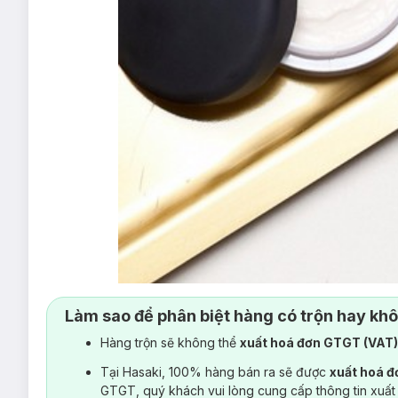
Làm sao để phân biệt hàng có trộn hay kh
Hàng trộn sẽ không thể
xuất hoá đơn GTGT (VAT
Tại Hasaki, 100% hàng bán ra sẽ được
xuất hoá 
GTGT, quý khách vui lòng cung cấp thông tin xuất