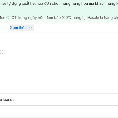
ki sẽ tự động xuất hết hoá đơn cho những hàng hoá mà khách hàng 
đơn GTGT trong ngày nên đảm bảo 100% hàng tại Hasaki là hàng ch
Xem thêm
53
i loại da