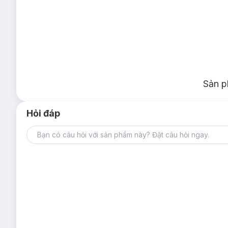
Sản p
Hỏi đáp