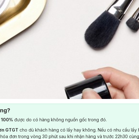
ông?
) 100%
được do có hàng không nguồn gốc trong đó.
đơn GTGT
cho dù khách hàng có lấy hay không. Nếu có nhu cầu lấy
 hóa đơn trong vòng 30 phút sau khi nhận hàng và trước 22h30 cùng