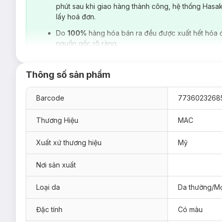
phút sau khi giao hàng thành công, hệ thống Hasa
lấy hoá đơn.
Do
100%
hàng hóa bán ra đều được xuất hết hóa 
nguồn gốc rõ ràng.
Thông số sản phẩm
Barcode
7736023268
Thương Hiệu
MAC
Xuất xứ thương hiệu
Mỹ
Nơi sản xuất
Loại da
Da thường/Mọ
Đặc tính
Có màu