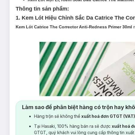
Thông tin sản phẩm:
1. Kem Lót Hiệu Chỉnh Sắc Da Catrice The Co
Kem Lót Catrice The Corrector Anti-Redness Primer 30ml
m
Làm sao để phân biệt hàng có trộn hay kh
Hàng trộn sẽ không thể
xuất hoá đơn GTGT (VAT
Tại Hasaki, 100% hàng bán ra sẽ được
xuất hoá 
GTGT, quý khách vui lòng cung cấp thông tin xuất