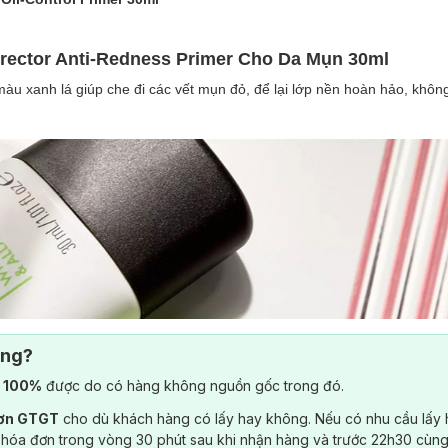
rrector Anti-Redness Primer Cho Da Mụn 30ml
àu xanh lá giúp che đi các vết mụn đỏ, để lại lớp nền hoàn hảo, khôn
ông?
) 100%
được do có hàng không nguồn gốc trong đó.
đơn GTGT
cho dù khách hàng có lấy hay không. Nếu có nhu cầu lấy
 hóa đơn trong vòng 30 phút sau khi nhận hàng và trước 22h30 cùng