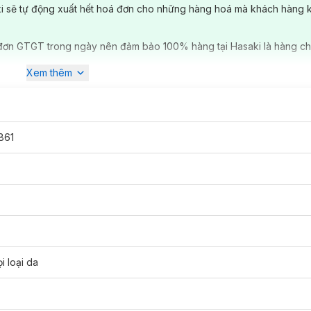
ki sẽ tự động xuất hết hoá đơn cho những hàng hoá mà khách hàng 
đơn GTGT trong ngày nên đảm bảo 100% hàng tại Hasaki là hàng ch
Xem thêm
861
i loại da