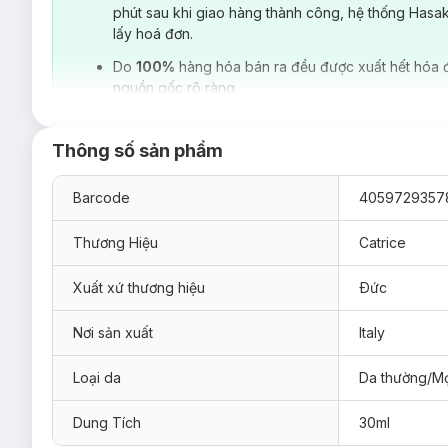
phút sau khi giao hàng thành công, hệ thống Hasa
lấy hoá đơn.
Do
100%
hàng hóa bán ra đều được xuất hết hóa 
nguồn gốc rõ ràng.
Thông số sản phẩm
Barcode
4059729357
Thương Hiệu
Catrice
Xuất xứ thương hiệu
Ðức
Nơi sản xuất
Italy
Loại da
Da thường/Mọ
Dung Tích
30ml