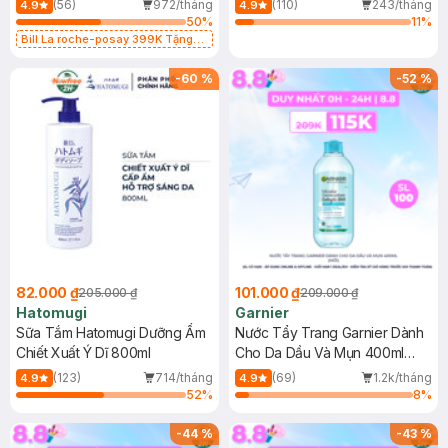
(56)
972/tháng
(110)
243/tháng
4.9
4.9
50
%
11
%
Bill La roche-posay 399K Tặng
Gel rửa mặt da dầu nhạy cảm 50ml
(SL có hạn)
-
60
%
-
52
%
82.000 ₫
101.000 ₫
205.000 ₫
209.000 ₫
Hatomugi
Garnier
Sữa Tắm Hatomugi Dưỡng Ẩm
Nước Tẩy Trang Garnier Dành
Chiết Xuất Ý Dĩ 800ml
Cho Da Dầu Và Mụn 400ml
(Mới)
(123)
714/tháng
(69)
1.2k/tháng
4.9
4.9
52
%
8
%
-
44
%
-
43
%