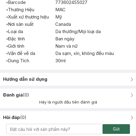
Barcode
773602455027
Thương Hiệu
MAC
Xuất xứ thương hiệu
Mỹ
Nơi sản xuất
Canada
Loại da
Da thường/Mọi loại da
Đặc tính
Ban ngày
Giới tính
Nam và nữ
Vấn đề về da
Da sạm, xỉn, không đều màu
Dung Tích
30ml
Hướng dẫn sử dụng
Đánh giá
(
0
)
Hãy là người đầu tiên đánh giá
Hỏi đáp
(
0
)
Gửi