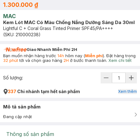
1.300.000 ₫
MAC
Kem Lót MAC Có Màu Chống Nắng Dưỡng Sáng Da 30ml
Lightful C + Coral Grass Tinted Primer SPF45/PA++++
(SKU:
210000238
)
Giao Nhanh Miễn Phí 2H
Bạn muốn nhận hàng trước
14h
hôm nay (
Miễn phí
). Đặt hàng trong
32 phút
tới và chọn giao hàng
2H
ở bước thanh toán.
Xem chi tiết
Số lượng:
337
Chi nhánh tạm hết sản phẩm
Xem thêm
Mô tả sản phẩm
Đang cập nhật
Thông số sản phẩm