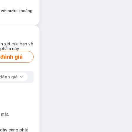
u với nước khoáng
ận xét của bạn về
 phẩm này
 đánh giá
đánh giá
 mắt.
 ngày càng phát