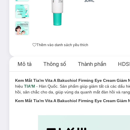
Thêm vào danh sách yêu thích
Mô tả
Thông số
Thành phần
HDS
Kem Mắt Tia'm Vita A Bakuchiol Firming Eye Cream Giảm
hiệu
TIA'M
- Hàn Quốc. Sản phẩm giúp giảm tất cả các dấu hi
hồi, săn chắc cho da, giúp vùng da quanh mắt đàn hồi và rạng 
Kem Mắt Tia'm Vita A Bakuchiol Firming Eye Cream Giảm