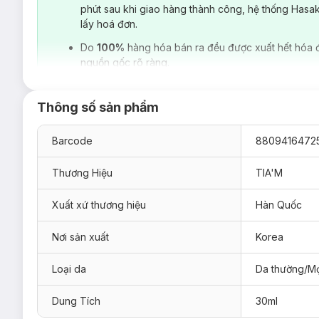
phút sau khi giao hàng thành công, hệ thống Hasa
lấy hoá đơn.
Do
100%
hàng hóa bán ra đều được xuất hết hóa 
nguồn gốc rõ ràng.
Thông số sản phẩm
Barcode
8809416472
Thương Hiệu
TIA'M
Xuất xứ thương hiệu
Hàn Quốc
Nơi sản xuất
Korea
Loại da
Da thường/Mọ
Dung Tích
30ml