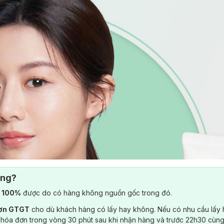
ông?
) 100%
được do có hàng không nguồn gốc trong đó.
đơn GTGT
cho dù khách hàng có lấy hay không. Nếu có nhu cầu lấy
 hóa đơn trong vòng 30 phút sau khi nhận hàng và trước 22h30 cùng