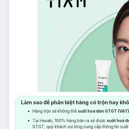
Làm sao để phân biệt hàng có trộn hay kh
Hàng trộn sẽ không thể
xuất hoá đơn GTGT (VAT
Tại Hasaki, 100% hàng bán ra sẽ được
xuất hoá 
GTGT, quý khách vui lòng cung cấp thông tin xuất