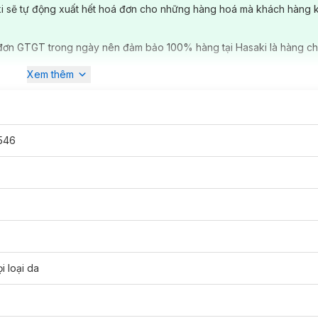
ki sẽ tự động xuất hết hoá đơn cho những hàng hoá mà khách hàng 
đơn GTGT trong ngày nên đảm bảo 100% hàng tại Hasaki là hàng ch
Xem thêm
546
i loại da