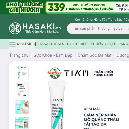
Kem Chống Nắng
Tẩy Trang
Sữa Rửa
Logo
DANH MỤC
HASAKI DEALS
HOT DEALS
THƯƠNG HIỆU
HÀNG 
Hamburger icon
Trang chủ
Sức Khỏe - Làm Đẹp
Chăm Sóc Da Mặt
Dưỡng