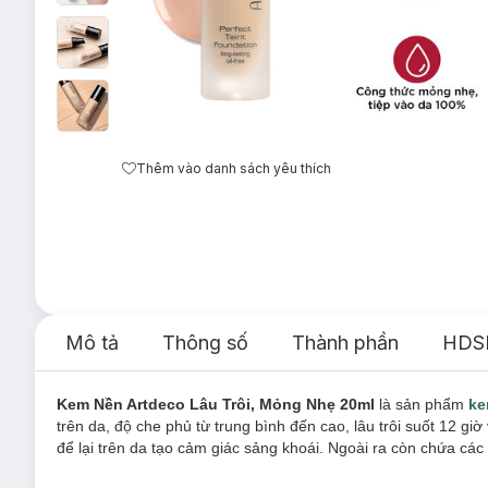
Thêm vào danh sách yêu thích
Mô tả
Thông số
Thành phần
HDS
Kem Nền Artdeco Lâu Trôi, Mỏng Nhẹ 20ml
là sản phẩm
ke
trên da, độ che phủ từ trung bình đến cao, lâu trôi suốt 12 
để lại trên da tạo cảm giác sảng khoái. Ngoài ra còn chứa các