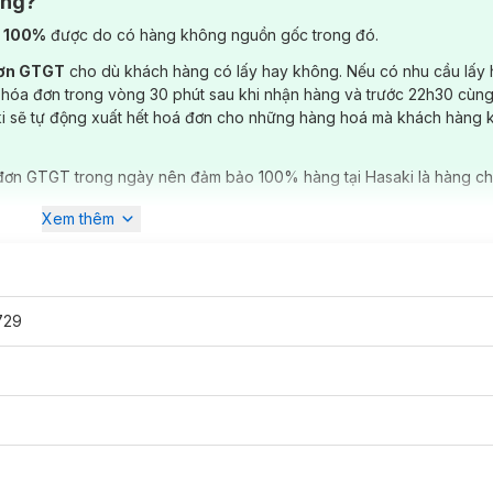
ông?
) 100%
được do có hàng không nguồn gốc trong đó.
đơn GTGT
cho dù khách hàng có lấy hay không. Nếu có nhu cầu lấy
 hóa đơn trong vòng 30 phút sau khi nhận hàng và trước 22h30 cùng
ki sẽ tự động xuất hết hoá đơn cho những hàng hoá mà khách hàng 
đơn GTGT trong ngày nên đảm bảo 100% hàng tại Hasaki là hàng ch
Xem thêm
729
20ml
đã có mặt tại
Hasaki
với các màu: