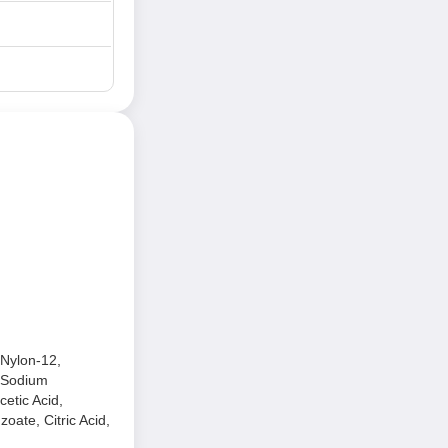
 Nylon-12,
, Sodium
etic Acid,
oate, Citric Acid,