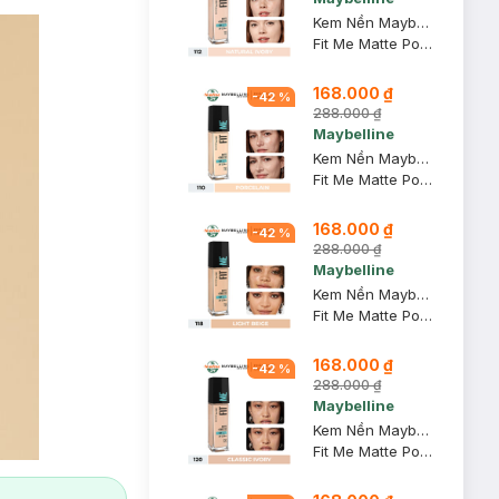
Kem Nền Maybelline Mịn Nhẹ Kiềm Dầu Chống Nắng #112 30ml
Fit Me Matte Poreless Foundation SPF 22 PA+++ #112 Natural Ivory
168.000 ₫
-
42
%
288.000 ₫
Maybelline
Kem Nền Maybelline Mịn Nhẹ Kiềm Dầu Chống Nắng #110 30ml
Fit Me Matte Poreless Foundation SPF 22 PA+++ #110 Porcelain
168.000 ₫
-
42
%
288.000 ₫
Maybelline
Kem Nền Maybelline Mịn Nhẹ Kiềm Dầu Chống Nắng #118 30ml
Fit Me Matte Poreless Foundation SPF 22 - 118 Light Beige
168.000 ₫
-
42
%
288.000 ₫
Maybelline
Kem Nền Maybelline Mịn Nhẹ Kiềm Dầu Chống Nắng #120 30ml
Fit Me Matte Poreless Foundation SPF 22 PA+++ #120 Classic Ivory