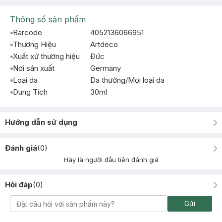
Thông số sản phẩm
Barcode
4052136066951
Thương Hiệu
Artdeco
Xuất xứ thương hiệu
Ðức
Nơi sản xuất
Germany
Loại da
Da thường/Mọi loại da
Dung Tích
30ml
Hướng dẫn sử dụng
Đánh giá
(
0
)
Hãy là người đầu tiên đánh giá
Hỏi đáp
(
0
)
Gửi