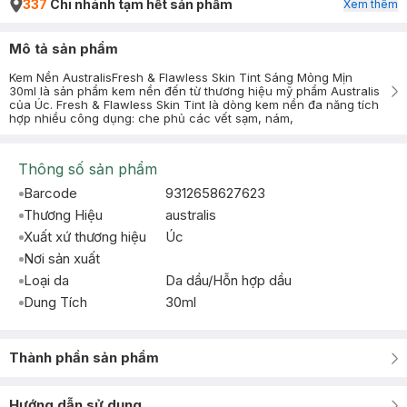
337
Chi nhánh tạm hết sản phẩm
Xem thêm
Mô tả sản phẩm
Kem Nền AustralisFresh & Flawless Skin Tint Sáng Mỏng Mịn
30ml là sản phẩm kem nền đến từ thương hiệu mỹ phẩm Australis
của Úc. Fresh & Flawless Skin Tint là dòng kem nền đa năng tích
hợp nhiều công dụng: che phủ các vết sạm, nám,
Thông số sản phẩm
Barcode
9312658627623
Thương Hiệu
australis
Xuất xứ thương hiệu
Úc
Nơi sản xuất
Loại da
Da dầu/Hỗn hợp dầu
Dung Tích
30ml
Thành phần sản phẩm
Hướng dẫn sử dụng