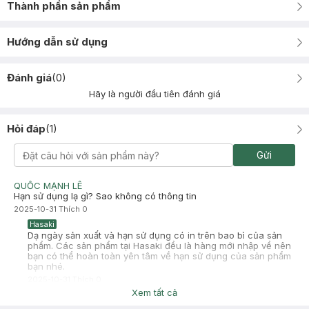
Thành phần sản phẩm
Hướng dẫn sử dụng
Đánh giá
(
0
)
Hãy là người đầu tiên đánh giá
Hỏi đáp
(
1
)
Gửi
QUỐC MẠNH LÊ
Hạn sử dụng lạ gì? Sao không có thông tin
2025-10-31
Thích
0
Hasaki
Dạ ngày sản xuất và hạn sử dụng có in trên bao bì của sản
phẩm. Các sản phẩm tại Hasaki đều là hàng mới nhập về nên
bạn có thể hoàn toàn yên tâm về hạn sử dụng của sản phẩm
bạn nhé.
2025-10-31
Thích
0
Xem tất cả