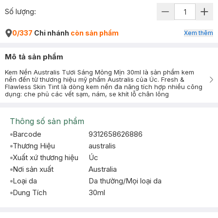
Số lượng:
0/337
Chi nhánh
còn sản phẩm
Xem thêm
Mô tả sản phẩm
Kem Nền Australis Tươi Sáng Mỏng Mịn 30ml là sản phẩm kem
nền đến từ thương hiệu mỹ phẩm Australis của Úc. Fresh &
Flawless Skin Tint là dòng kem nền đa năng tích hợp nhiều công
dụng: che phủ các vết sạm, nám, se khít lỗ chân lông
Thông số sản phẩm
Barcode
9312658626886
Thương Hiệu
australis
Xuất xứ thương hiệu
Úc
Nơi sản xuất
Australia
Loại da
Da thường/Mọi loại da
Dung Tích
30ml