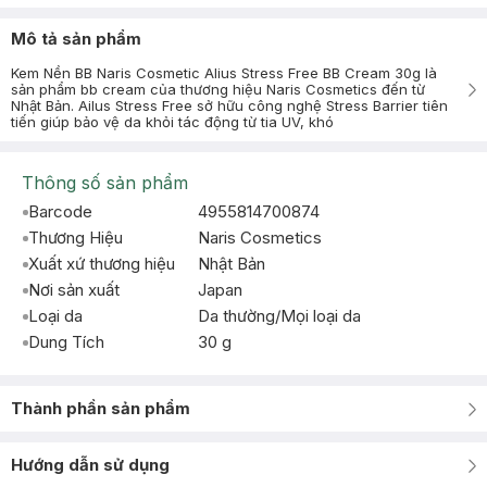
Mô tả sản phẩm
Kem Nền BB Naris Cosmetic Alius Stress Free BB Cream 30g là
sản phẩm bb cream của thương hiệu Naris Cosmetics đến từ
Nhật Bản. Ailus Stress Free sở hữu công nghệ Stress Barrier tiên
tiến giúp bảo vệ da khỏi tác động từ tia UV, khó
Thông số sản phẩm
Barcode
4955814700874
Thương Hiệu
Naris Cosmetics
Xuất xứ thương hiệu
Nhật Bản
Nơi sản xuất
Japan
Loại da
Da thường/Mọi loại da
Dung Tích
30 g
Thành phần sản phẩm
Hướng dẫn sử dụng