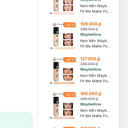
Kem Nền Maybelline Mịn Nhẹ Kiềm Dầu Chống Nắng #112 30ml
Fit Me Matte Poreless Foundation SPF 22 PA+++ #112 Natural Ivory
168.000 ₫
-
42
%
288.000 ₫
Maybelline
Kem Nền Maybelline Mịn Nhẹ Kiềm Dầu Chống Nắng #110 30ml
Fit Me Matte Poreless Foundation SPF 22 PA+++ #110 Porcelain
127.000 ₫
-
56
%
288.000 ₫
Maybelline
Kem Nền Maybelline Mịn Nhẹ Kiềm Dầu Chống Nắng #118 30ml
Fit Me Matte Poreless Foundation SPF 22 - 118 Light Beige
168.000 ₫
-
42
%
288.000 ₫
Maybelline
Kem Nền Maybelline Mịn Nhẹ Kiềm Dầu Chống Nắng #120 30ml
Fit Me Matte Poreless Foundation SPF 22 PA+++ #120 Classic Ivory