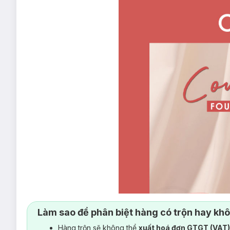
Làm sao để phân biệt hàng có trộn hay kh
Hàng trộn sẽ không thể
xuất hoá đơn GTGT (VAT