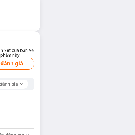
ận xét của bạn về
 phẩm này
 đánh giá
đánh giá
ày đánh giá