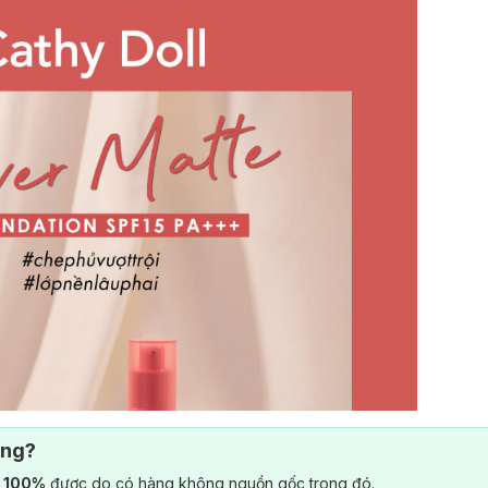
ông?
) 100%
được do có hàng không nguồn gốc trong đó.