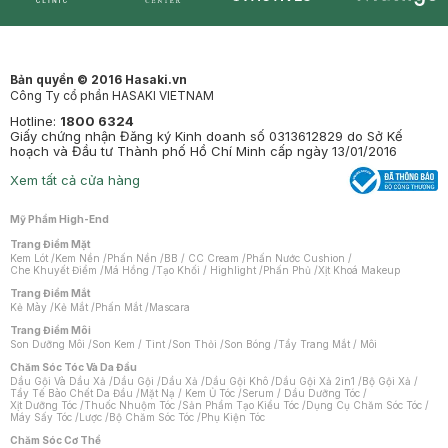
Synctives
Clinic
Dermahair
Mastige
Bản quyền © 2016 Hasaki.vn
Công Ty cổ phần HASAKI VIETNAM
Hotline:
1800 6324
Giấy chứng nhận Đăng ký Kinh doanh số 0313612829 do Sở Kế
hoạch và Đầu tư Thành phố Hồ Chí Minh cấp ngày 13/01/2016
Xem tất cả cửa hàng
Mỹ Phẩm High-End
Trang Điểm Mặt
Kem Lót
/
Kem Nền
/
Phấn Nền
/
BB / CC Cream
/
Phấn Nước Cushion
/
Che Khuyết Điểm
/
Má Hồng
/
Tạo Khối / Highlight
/
Phấn Phủ
/
Xịt Khoá Makeup
Trang Điểm Mắt
Kẻ Mày
/
Kẻ Mắt
/
Phấn Mắt
/
Mascara
Trang Điểm Môi
Son Dưỡng Môi
/
Son Kem / Tint
/
Son Thỏi
/
Son Bóng
/
Tẩy Trang Mắt / Môi
Chăm Sóc Tóc Và Da Đầu
Dầu Gội Và Dầu Xả
/
Dầu Gội
/
Dầu Xả
/
Dầu Gội Khô
/
Dầu Gội Xả 2in1
/
Bộ Gội Xả
/
Tẩy Tế Bào Chết Da Đầu
/
Mặt Nạ / Kem Ủ Tóc
/
Serum / Dầu Dưỡng Tóc
/
Xịt Dưỡng Tóc
/
Thuốc Nhuộm Tóc
/
Sản Phẩm Tạo Kiểu Tóc
/
Dụng Cụ Chăm Sóc Tóc
/
Máy Sấy Tóc
/
Lược
/
Bộ Chăm Sóc Tóc
/
Phụ Kiện Tóc
Chăm Sóc Cơ Thể