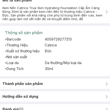
Mô tả sản phẩm
Kem Nền Catrice True Skin Hydrating Foundation Cấp Ẩm Căng
Bóng 30ml là sản phẩm kem nền đến từ thương hiệu Catrice -
Đức. Sản phẩm với khả năng che phủ từ trung bình đến cao, kem
nền giúp làm mờ vết mẩn đỏ và khuyết điểm nhỏ, để
Thông số sản phẩm
Barcode
4059729277213
Thương Hiệu
Catrice
Xuất xứ thương hiệu
Ðức
Nơi sản xuất
Loại da
Da thường/Mọi loại da
Dung Tích
30ml
Thành phần sản phẩm
Hướng dẫn sử dụng
Đánh giá
(
0
)