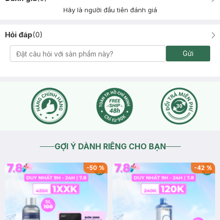
Hãy là người đầu tiên đánh giá
Hỏi đáp
(
0
)
Gửi
GỢI Ý DÀNH RIÊNG CHO BẠN
-
50
%
-
42
%