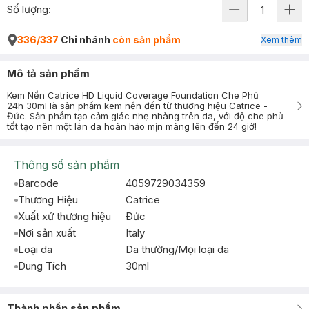
Số lượng:
336/337
Chi nhánh
còn sản phẩm
Xem thêm
Mô tả sản phẩm
Kem Nền Catrice HD Liquid Coverage Foundation Che Phủ
24h 30ml là sản phẩm kem nền đến từ thương hiệu Catrice -
Đức. Sản phẩm tạo cảm giác nhẹ nhàng trên da, với độ che phủ
tốt tạo nên một làn da hoàn hảo mịn màng lên đến 24 giờ!
Thông số sản phẩm
Barcode
4059729034359
Thương Hiệu
Catrice
Xuất xứ thương hiệu
Ðức
Nơi sản xuất
Italy
Loại da
Da thường/Mọi loại da
Dung Tích
30ml
Thành phần sản phẩm