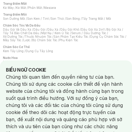
Trang Điểm Mắt
Kẻ Mày
/
Kẻ Mắt
/
Phấn Mắt
/
Mascara
Trang Điểm Môi
Son Dưỡng Môi
/
Son Kem / Tint
/
Son Thỏi
/
Son Bóng
/
Tẩy Trang Mắt / Môi
Chăm Sóc Tóc Và Da Đầu
Dầu Gội Và Dầu Xả
/
Dầu Gội
/
Dầu Xả
/
Dầu Gội Khô
/
Dầu Gội Xả 2in1
/
Bộ Gội Xả
/
Tẩy Tế Bào Chết Da Đầu
/
Mặt Nạ / Kem Ủ Tóc
/
Serum / Dầu Dưỡng Tóc
/
Xịt Dưỡng Tóc
/
Thuốc Nhuộm Tóc
/
Sản Phẩm Tạo Kiểu Tóc
/
Dụng Cụ Chăm Sóc Tóc
/
Máy Sấy Tóc
/
Lược
/
Bộ Chăm Sóc Tóc
/
Phụ Kiện Tóc
Chăm Sóc Cơ Thể
Kem Tẩy Lông
/
Dụng Cụ Tẩy Lông
Nước Hoa
Nước Hoa Nữ
/
Nước Hoa Nam
/
Nước Hoa Cao Cấp
/
Xịt Thơm Toàn Thân
/
Nước Hoa Vùng Kín
Notice about cookies usage
BIỂU NGỮ COOKIE
Chăm Sóc Cá Nhân
Chúng tôi quan tâm đến quyền riêng tư của bạn.
Chống Muỗi
/
Khẩu Trang
/
Máy Massage
/
Mặt Nạ Xông Hơi
/
Nước Rửa Tay
/
Sản Phẩm Chăm Sóc Khác
/
Bàn Chải Đánh Răng
/
Bàn Chải Điện
/
Chúng tôi sử dụng các cookie cần thiết để vận hành
Hỗ Trợ Trắng Răng
/
Kem Đánh Răng
/
Máy Tăm Nước
/
Nước Súc Miệng
/
Tăm / Chỉ Nha Khoa
/
Xịt Thơm Miệng
/
Dung Dịch Vệ Sinh
/
Dưỡng Vùng Kín
/
website của chúng tôi và đồng hành cùng bạn trong
Khăn Ướt Vệ Sinh Vùng Kín
/
Băng Vệ Sinh
/
Tampon
/
Bọt Cạo Râu
/
Dao Cạo Râu
/
Máy Cạo Râu
suốt quá trình điều hướng. Với sự đồng ý của bạn,
Vấn Đề Về Da
chúng tôi và các đối tác của chúng tôi cũng sử dụng
Da Dầu / Lỗ Chân Lông To
/
Da Khô / Mất Nước
/
Da Lão Hóa
/
Da Mụn
/
Da Nhạy Cảm / Kích Ứng
/
Da Xỉn Màu
/
Thâm / Nám / Tàn Nhang
/
cookie để theo dõi các hoạt động trực tuyến của
Quầng Thâm & Bọng Mắt
/
Sẹo
/
Viêm Da Cơ Địa
bạn, đề xuất nội dung và quảng cáo phù hợp với sở
Dụng Cụ / Phụ Kiện Chăm Sóc Da
Chat i
Bông Tẩy Trang
/
Khăn Lau Mặt Khô
/
Dụng Cụ / Máy Rửa Mặt
/
Máy Chăm Sóc Da
/
thích và ưu tiên của bạn cũng như các chức năng
Dụng Cụ Chăm Sóc Khác