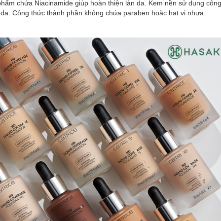
n phẩm chứa Niacinamide giúp hoàn thiện làn da. Kem nền sử dụng côn
rên da. Công thức thành phần không chứa paraben hoặc hạt vi nhựa.