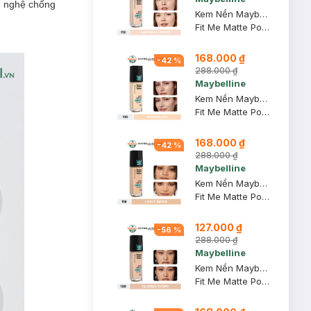
g nghệ chống
Kem Nền Maybelline Mịn Nhẹ Kiềm Dầu Chống Nắng #112 30ml
Fit Me Matte Poreless Foundation SPF 22 PA+++ #112 Natural Ivory
168.000 ₫
-
42
%
288.000 ₫
Maybelline
Kem Nền Maybelline Mịn Nhẹ Kiềm Dầu Chống Nắng #110 30ml
Fit Me Matte Poreless Foundation SPF 22 PA+++ #110 Porcelain
168.000 ₫
-
42
%
288.000 ₫
Maybelline
Kem Nền Maybelline Mịn Nhẹ Kiềm Dầu Chống Nắng #118 30ml
Fit Me Matte Poreless Foundation SPF 22 - 118 Light Beige
127.000 ₫
-
56
%
288.000 ₫
Maybelline
Kem Nền Maybelline Mịn Nhẹ Kiềm Dầu Chống Nắng #120 30ml
Fit Me Matte Poreless Foundation SPF 22 PA+++ #120 Classic Ivory