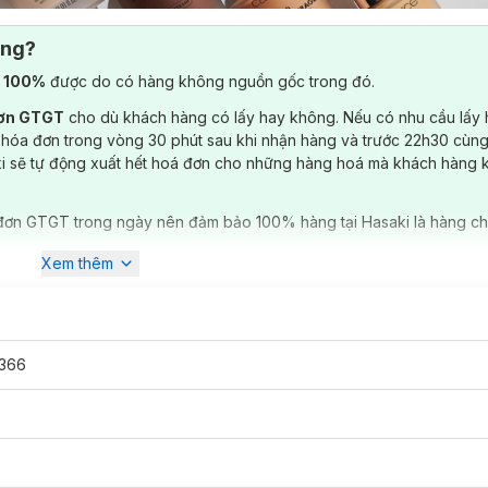
ông?
) 100%
được do có hàng không nguồn gốc trong đó.
đơn GTGT
cho dù khách hàng có lấy hay không. Nếu có nhu cầu lấy
 hóa đơn trong vòng 30 phút sau khi nhận hàng và trước 22h30 cùng
ki sẽ tự động xuất hết hoá đơn cho những hàng hoá mà khách hàng 
đơn GTGT trong ngày nên đảm bảo 100% hàng tại Hasaki là hàng ch
Xem thêm
366