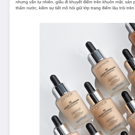
nhưng vẫn tự nhiên, giấu đi khuyết điểm trên khuôn mặt, sả
thấm nước, kiềm sự tiết mồ hôi giữ lớp trang điểm lâu trôi t