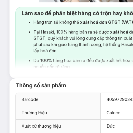
Làm sao để phân biệt hàng có trộn hay kh
Hàng trộn sẽ không thể
xuất hoá đơn GTGT (VAT
Tại Hasaki, 100% hàng bán ra sẽ được
xuất hoá 
GTGT, quý khách vui lòng cung cấp thông tin xuất
phút sau khi giao hàng thành công, hệ thống Hasa
lấy hoá đơn.
Do
100%
hàng hóa bán ra đều được xuất hết hóa 
nguồn gốc rõ ràng.
Thông số sản phẩm
Barcode
4059729034
Thương Hiệu
Catrice
Xuất xứ thương hiệu
Ðức