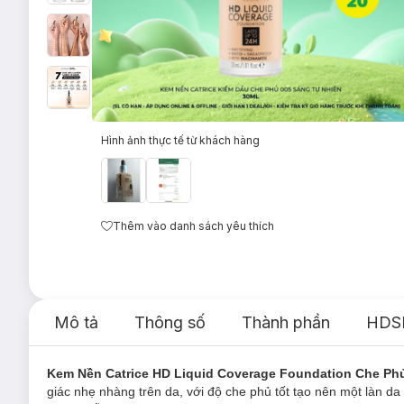
Hình ảnh thực tế từ khách hàng
Thêm vào danh sách yêu thích
Mô tả
Thông số
Thành phần
HDS
Kem Nền Catrice HD Liquid Coverage Foundation Che Ph
giác nhẹ nhàng trên da, với độ che phủ tốt tạo nên một làn da