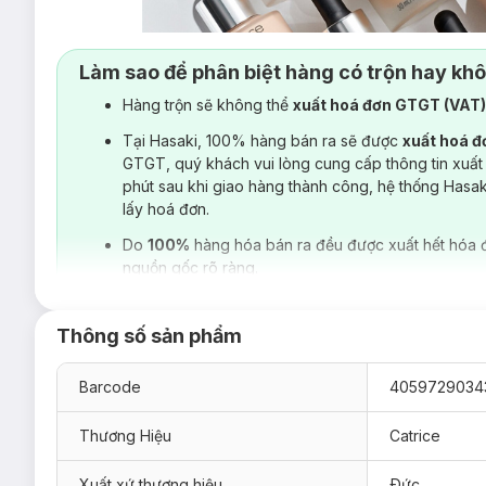
Làm sao để phân biệt hàng có trộn hay kh
Hàng trộn sẽ không thể
xuất hoá đơn GTGT (VAT
Tại Hasaki, 100% hàng bán ra sẽ được
xuất hoá 
GTGT, quý khách vui lòng cung cấp thông tin xuất
phút sau khi giao hàng thành công, hệ thống Hasa
lấy hoá đơn.
Do
100%
hàng hóa bán ra đều được xuất hết hóa 
nguồn gốc rõ ràng.
Thông số sản phẩm
Barcode
4059729034
Thương Hiệu
Catrice
Xuất xứ thương hiệu
Ðức