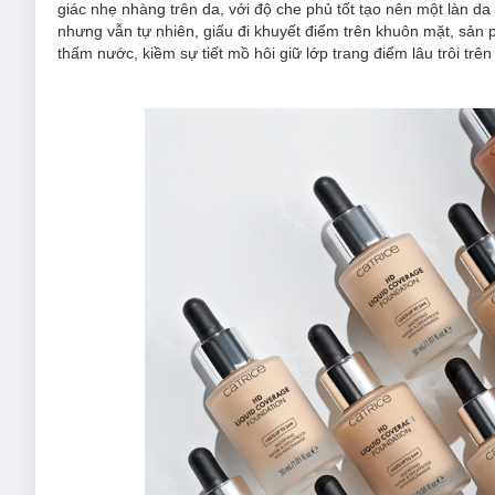
giác nhẹ nhàng trên da, với độ che phủ tốt tạo nên một làn da
nhưng vẫn tự nhiên, giấu đi khuyết điểm trên khuôn mặt, sả
thấm nước, kiềm sự tiết mồ hôi giữ lớp trang điểm lâu trôi t