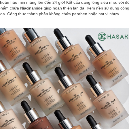
 hoàn hảo mịn màng lên đến 24 giờ! Kết cấu dạng lỏng siêu nhẹ, với độ
n phẩm chứa Niacinamide giúp hoàn thiện làn da. Kem nền sử dụng côn
rên da. Công thức thành phần không chứa paraben hoặc hạt vi nhựa.