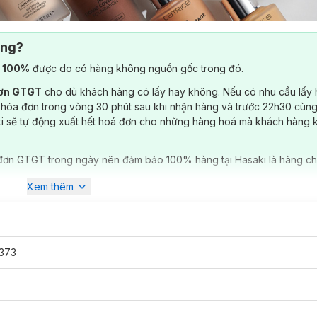
ông?
) 100%
được do có hàng không nguồn gốc trong đó.
đơn GTGT
cho dù khách hàng có lấy hay không. Nếu có nhu cầu lấy
 hóa đơn trong vòng 30 phút sau khi nhận hàng và trước 22h30 cùng
ki sẽ tự động xuất hết hoá đơn cho những hàng hoá mà khách hàng 
đơn GTGT trong ngày nên đảm bảo 100% hàng tại Hasaki là hàng ch
Xem thêm
373