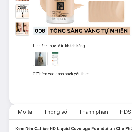
Hình ảnh thực tế từ khách hàng
Thêm vào danh sách yêu thích
Mô tả
Thông số
Thành phần
HDS
Kem Nền Catrice HD Liquid Coverage Foundation Che Ph