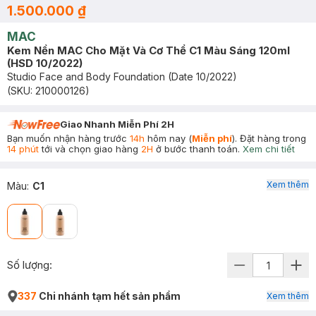
1.500.000 ₫
MAC
Kem Nền MAC Cho Mặt Và Cơ Thể C1 Màu Sáng 120ml
(HSD 10/2022)
Studio Face and Body Foundation (Date 10/2022)
(SKU:
210000126
)
Giao Nhanh Miễn Phí 2H
Bạn muốn nhận hàng trước
14h
hôm nay (
Miễn phí
). Đặt hàng trong
14 phút
tới và chọn giao hàng
2H
ở bước thanh toán.
Xem chi tiết
Xem thêm
Màu
:
C1
Số lượng:
337
Chi nhánh tạm hết sản phẩm
Xem thêm