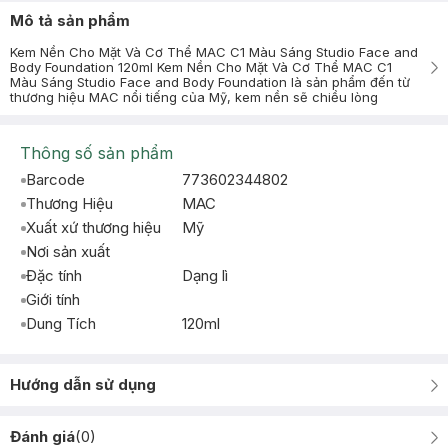
Mô tả sản phẩm
Kem Nền Cho Mặt Và Cơ Thể MAC C1 Màu Sáng Studio Face and
Body Foundation 120ml Kem Nền Cho Mặt Và Cơ Thể MAC C1
Màu Sáng Studio Face and Body Foundation là sản phẩm đến từ
thương hiệu MAC nổi tiếng của Mỹ, kem nền sẽ chiều lòng
Thông số sản phẩm
Barcode
773602344802
Thương Hiệu
MAC
Xuất xứ thương hiệu
Mỹ
Nơi sản xuất
Đặc tính
Dạng lì
Giới tính
Dung Tích
120ml
Hướng dẫn sử dụng
Đánh giá
(
0
)