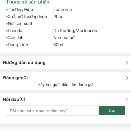
Thông số sản phẩm
Thương Hiệu
Lancôme
Xuất xứ thương hiệu
Pháp
Nơi sản xuất
Loại da
Da thường/Mọi loại da
Giới tính
Nam và nữ
Dung Tích
30ml
Hướng dẫn sử dụng
Đánh giá
(
0
)
Hãy là người đầu tiên đánh giá
Hỏi đáp
(
0
)
Gửi