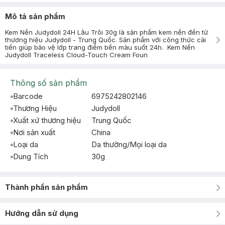
Mô tả sản phẩm
Kem Nền Judydoll 24H Lâu Trôi 30g là sản phẩm kem nền đến từ
thương hiệu Judydoll - Trung Quốc. Sản phẩm với công thức cải
tiến giúp bảo vệ lớp trang điểm bền màu suốt 24h. Kem Nền
Judydoll Traceless Cloud-Touch Cream Foun
Thông số sản phẩm
Barcode
6975242802146
Thương Hiệu
Judydoll
Xuất xứ thương hiệu
Trung Quốc
Nơi sản xuất
China
Loại da
Da thường/Mọi loại da
Dung Tích
30g
Thành phần sản phẩm
Hướng dẫn sử dụng