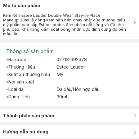
Mô tả sản phẩm
Kem Nền Estee Lauder Double Wear Stay-in-Place
Makeup 30ml là dòng kem nền bán chạy nhất của thương hiệu
mỹ phẩm cao cấp Estée Lauder. Sản phẩm nổi tiếng về độ che
phủ cao, khả năng kiểm soát bóng nhờn cực đỉnh cùng độ bền
màu lâu
Thông số sản phẩm
Barcode
027131392378
Thương Hiệu
Estee Lauder
Xuất xứ thương hiệu
Mỹ
Nơi sản xuất
Loại da
Da dầu/Hỗn hợp dầu
Dung Tích
30ml
Thành phần sản phẩm
Hướng dẫn sử dụng