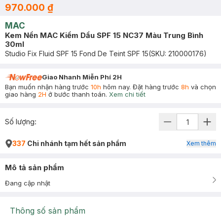
970.000 ₫
MAC
Kem Nền MAC Kiềm Dầu SPF 15 NC37 Màu Trung Bình
30ml
Studio Fix Fluid SPF 15 Fond De Teint SPF 15
(SKU:
210000176
)
Giao Nhanh Miễn Phí 2H
Bạn muốn nhận hàng trước
10h
hôm nay. Đặt hàng trước
8h
và chọn
giao hàng
2H
ở bước thanh toán.
Xem chi tiết
Số lượng:
337
Chi nhánh tạm hết sản phẩm
Xem thêm
Mô tả sản phẩm
Đang cập nhật
Thông số sản phẩm