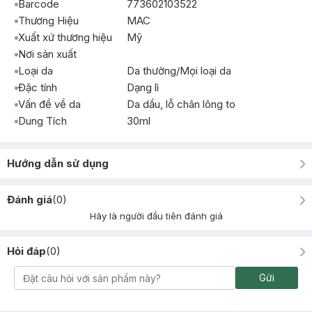
Barcode
773602103522
Thương Hiệu
MAC
Xuất xứ thương hiệu
Mỹ
Nơi sản xuất
Loại da
Da thường/Mọi loại da
Đặc tính
Dạng lì
Vấn đề về da
Da dầu, lỗ chân lông to
Dung Tích
30ml
Hướng dẫn sử dụng
Đánh giá
(
0
)
Hãy là người đầu tiên đánh giá
Hỏi đáp
(
0
)
Gửi