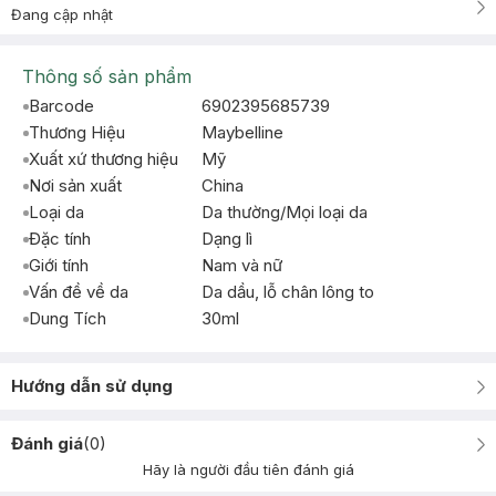
Đang cập nhật
Thông số sản phẩm
Barcode
6902395685739
Thương Hiệu
Maybelline
Xuất xứ thương hiệu
Mỹ
Nơi sản xuất
China
Loại da
Da thường/Mọi loại da
Đặc tính
Dạng lì
Giới tính
Nam và nữ
Vấn đề về da
Da dầu, lỗ chân lông to
Dung Tích
30ml
Hướng dẫn sử dụng
Đánh giá
(
0
)
Hãy là người đầu tiên đánh giá