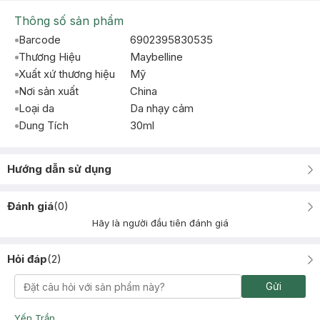
Thông số sản phẩm
Barcode
6902395830535
Thương Hiệu
Maybelline
Xuất xứ thương hiệu
Mỹ
Nơi sản xuất
China
Loại da
Da nhạy cảm
Dung Tích
30ml
Hướng dẫn sử dụng
Đánh giá
(
0
)
Hãy là người đầu tiên đánh giá
Hỏi đáp
(
2
)
Gửi
Yến Trần