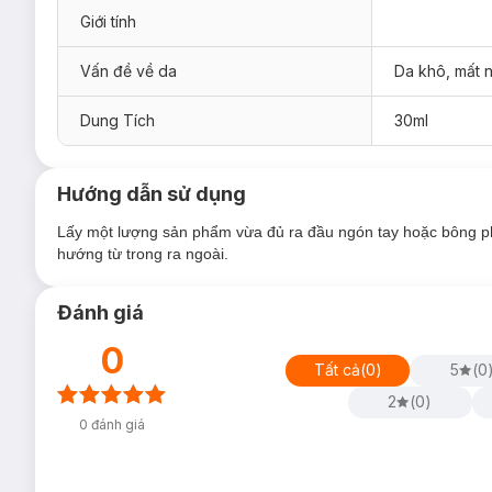
Giới tính
Vấn đề về da
Da khô, mất 
Dung Tích
30ml
Hướng dẫn sử dụng
Lấy một lượng sản phẩm vừa đủ ra đầu ngón tay hoặc bông p
hướng từ trong ra ngoài.
Đánh giá
0
Tất cả
(
0
)
5
(
0
2
(
0
)
0
đánh giá