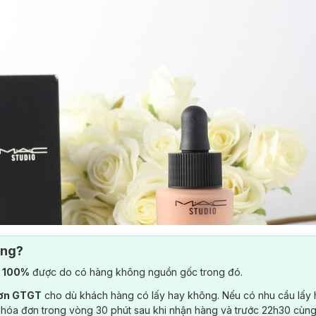
ông?
) 100%
được do có hàng không nguồn gốc trong đó.
đơn GTGT
cho dù khách hàng có lấy hay không. Nếu có nhu cầu lấy
 hóa đơn trong vòng 30 phút sau khi nhận hàng và trước 22h30 cùng