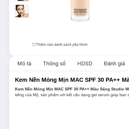
Thêm vào danh sách yêu thích
Mô tả
Thông số
HDSD
Đánh giá
Kem Nền Mỏng Mịn MAC SPF 30 PA++ Màu
Kem Nền Mỏng Mịn MAC SPF 30 PA++ Màu Sáng Studio Wa
tiếng của Mỹ, sản phẩm với kết cấu dạng gel serum giúp bạn 