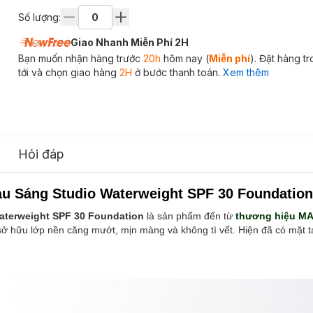
Số lượng:
Giao Nhanh Miễn Phí 2H
Bạn muốn nhận hàng trước
20h
hôm nay (
Miễn phí
). Đặt hàng t
tới và chọn giao hàng
2H
ở bước thanh toán.
Xem thêm
Hỏi đáp
 Sáng Studio Waterweight SPF 30 Foundation
terweight SPF 30 Foundation
là sản phẩm đến từ
thương hiệu M
sở hữu lớp nền căng mướt, mịn màng và không tì vết. Hiện đã có mặt t