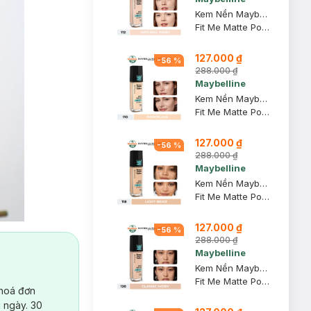
Kem Nền Maybelline Mịn Nhẹ Kiềm Dầu Chống Nắng #112 30ml
Fit Me Matte Poreless Foundation SPF 22 PA+++ #112 Natural Ivory
127.000 ₫
-
56
%
288.000 ₫
Maybelline
Kem Nền Maybelline Mịn Nhẹ Kiềm Dầu Chống Nắng #110 30ml
Fit Me Matte Poreless Foundation SPF 22 PA+++ #110 Porcelain
127.000 ₫
-
56
%
288.000 ₫
Maybelline
Kem Nền Maybelline Mịn Nhẹ Kiềm Dầu Chống Nắng #118 30ml
Fit Me Matte Poreless Foundation SPF 22 - 118 Light Beige
127.000 ₫
-
56
%
288.000 ₫
Maybelline
Kem Nền Maybelline Mịn Nhẹ Kiềm Dầu Chống Nắng #120 30ml
Fit Me Matte Poreless Foundation SPF 22 PA+++ #120 Classic Ivory
 hoá đơn
 ngày. 30