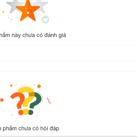
hẩm này chưa có đánh giá
n da sáng.
n phẩm chưa có hỏi đáp
áng.