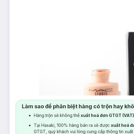
Làm sao để phân biệt hàng có trộn hay kh
Hàng trộn sẽ không thể
xuất hoá đơn GTGT (VAT
Tại Hasaki, 100% hàng bán ra sẽ được
xuất hoá 
GTGT, quý khách vui lòng cung cấp thông tin xuất