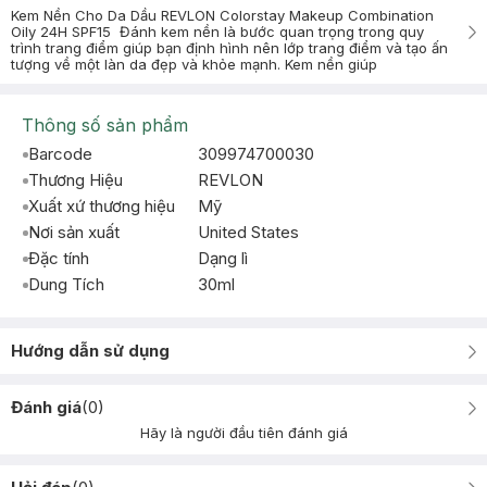
Kem Nền Cho Da Dầu REVLON Colorstay Makeup Combination
Oily 24H SPF15 Đánh kem nền là bước quan trọng trong quy
trình trang điểm giúp bạn định hình nên lớp trang điểm và tạo ấn
tượng về một làn da đẹp và khỏe mạnh. Kem nền giúp
Thông số sản phẩm
Barcode
309974700030
Thương Hiệu
REVLON
Xuất xứ thương hiệu
Mỹ
Nơi sản xuất
United States
Đặc tính
Dạng lì
Dung Tích
30ml
Hướng dẫn sử dụng
Đánh giá
(
0
)
Hãy là người đầu tiên đánh giá