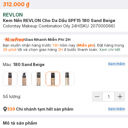
312.000 ₫
REVLON
Kem Nền REVLON Cho Da Dầu SPF15 180 Sand Beige
Colorstay Makeup Combination Oily 24H
(SKU:
207000066
)
Giao Nhanh Miễn Phí 2H
Bạn muốn nhận hàng trước
13h
hôm nay (
Miễn phí
). Đặt hàng trong
26 phút
tới và chọn giao hàng
2H
ở bước thanh toán.
Xem chi tiết
Xem thêm
Màu
:
180 Sand Beige
Số lượng:
339
Chi nhánh tạm hết sản phẩm
Xem thêm
Mô tả sản phẩm