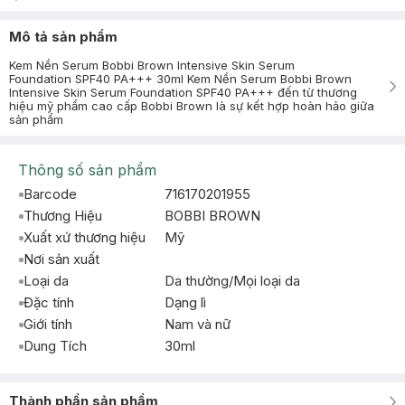
Mô tả sản phẩm
Kem Nền Serum Bobbi Brown Intensive Skin Serum
Foundation SPF40 PA+++ 30ml Kem Nền Serum Bobbi Brown
Intensive Skin Serum Foundation SPF40 PA+++ đến từ thương
hiệu mỹ phẩm cao cấp Bobbi Brown là sự kết hợp hoàn hảo giữa
sản phẩm
Thông số sản phẩm
Barcode
716170201955
Thương Hiệu
BOBBI BROWN
Xuất xứ thương hiệu
Mỹ
Nơi sản xuất
Loại da
Da thường/Mọi loại da
Đặc tính
Dạng lì
Giới tính
Nam và nữ
Dung Tích
30ml
Thành phần sản phẩm