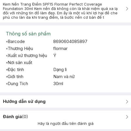
Kem Nền Trang Điểm SPF15 Flormar Perfect Coverage
Foundation 30ml Kem nền đã không còn là khái niệm quá xa lạ
đối với những tín đồ làm đẹp. Em ấy là một vũ khí lợi hại để che
phủ cho làn da khi trang điểm, là bước nền cơ bản để t
Thông số sản phẩm
Barcode
8690604085897
Thương Hiệu
flormar
Xuất xứ thương hiệu
Ý
Nơi sản xuất
Đặc tính
Dạng lì
Giới tính
Nam và nữ
Dung Tích
30ml
Hướng dẫn sử dụng
Đánh giá
(
0
)
Hãy là người đầu tiên đánh giá